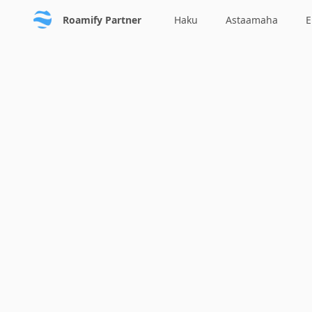
Roamify Partner
Haku
Astaamaha
E