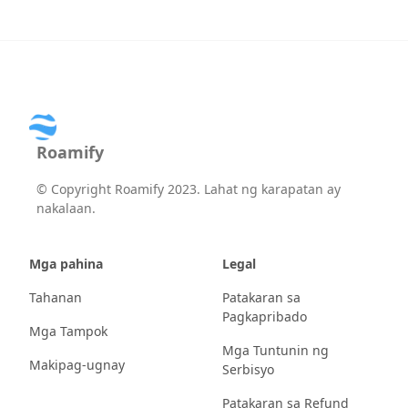
Roamify
©
Copyright Roamify 2023. Lahat ng karapatan ay
nakalaan.
Mga pahina
Legal
Tahanan
Patakaran sa
Pagkapribado
Mga Tampok
Mga Tuntunin ng
Makipag-ugnay
Serbisyo
Patakaran sa Refund