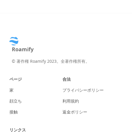
Roamify
©
著作権 Roamify 2023。全著作権所有。
ページ
合法
家
プライバシーポリシー
顔立ち
利用規約
接触
返金ポリシー
リンクス