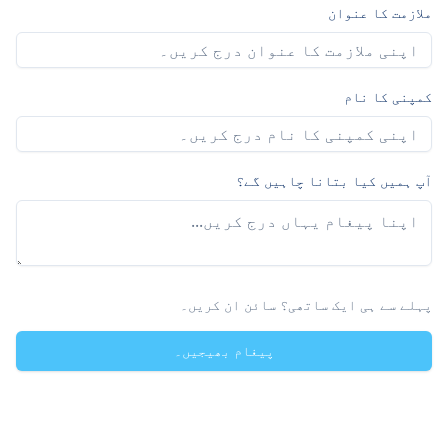
ملازمت کا عنوان
کمپنی کا نام
آپ ہمیں کیا بتانا چاہیں گے؟
پہلے سے ہی ایک ساتھی؟ سائن ان کریں۔
پیغام بھیجیں۔