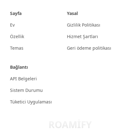
Sayfa
Yasal
Ev
Gizlilik Politikası
Özellik
Hizmet Şartları
Temas
Geri ödeme politikası
Bağlantı
API Belgeleri
Sistem Durumu
Tüketici Uygulaması
ROAMIFY