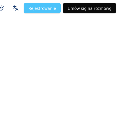
Rejestrowanie
Umów się na rozmowę