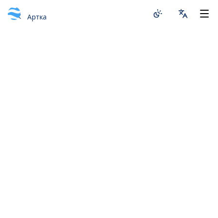
Артка