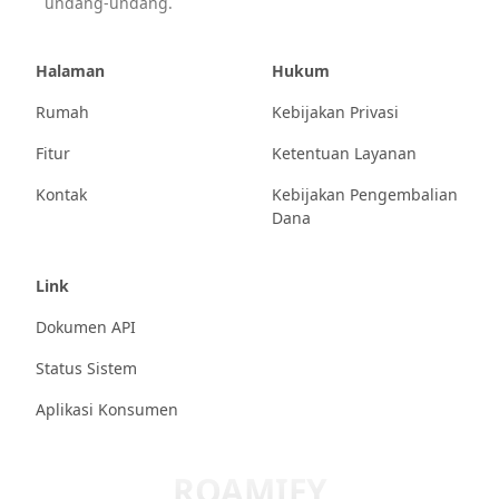
undang-undang.
Halaman
Hukum
Rumah
Kebijakan Privasi
Fitur
Ketentuan Layanan
Kontak
Kebijakan Pengembalian
Dana
Link
Dokumen API
Status Sistem
Aplikasi Konsumen
ROAMIFY